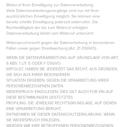
Widerruf Ihrer Einwilligung zur Datenverarbeitung
Viele Datenverarbeitungsvorgänge sind nur mit Ihrer
ausdrücklichen Einwilligung möglich. Sie können eine
bereits erteilte Einwilligung jederzeit widerrufen. Die
Rechtmäßigkeit der bis zum Widerruf erfolgten
Datenverarbeitung bleibt vom Widerruf unberührt.
Widerspruchsrecht gegen die Datenerhebung in besonderen
Fällen sowie gegen Direktwerbung (Art. 21 DSGVO)
WENN DIE DATENVERARBEITUNG AUF GRUNDLAGE VON ART.
6 ABS. 1 LIT. E ODER F DSGVO
ERFOLGT, HABEN SIE JEDERZEIT DAS RECHT, AUS GRÜNDEN,
DIE SICH AUS IHRER BESONDEREN
SITUATION ERGEBEN, GEGEN DIE VERARBEITUNG IHRER
PERSONENBEZOGENEN DATEN
WIDERSPRUCH EINZULEGEN; DIES GILT AUCH FÜR EIN AUF
DIESE BESTIMMUNGEN GESTÜTZTES
PROFILING. DIE JEWEILIGE RECHTSGRUNDLAGE, AUF DENEN
EINE VERARBEITUNG BERUHT,
ENTNEHMEN SIE DIESER DATENSCHUTZERKLÄRUNG. WENN
SIE WIDERSPRUCH EINLEGEN,
WERDEN WIR IHRE BETROFFENEN PERSONENBEZOGENEN