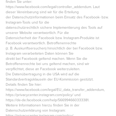
finden Sie unter:
https://www.facebook.com/legal/controller_addendum. Laut
dieser Vereinbarung sind wir für die Erteilung
der Datenschutzinformationen beim Einsatz des Facebook- bzw.
Instagram-Tools und für die
datenschutzrechtlich sichere Implementierung des Tools auf
unserer Website verantwortlich. Für die
Datensicherheit der Facebook bzw. Instagram-Produkte ist
Facebook verantwortlich. Betroffenenrechte
(z. B. Auskunftsersuchen) hinsichtlich der bei Facebook bzw.
Instagram verarbeiteten Daten können Sie
direkt bei Facebook geltend machen. Wenn Sie die
Betroffenenrechte bei uns geltend machen, sind wir
verpflichtet, diese an Facebook weiterzuleiten.
Die Datenübertragung in die USA wird auf die
Standardvertragsklauseln der EU-Kommission gestützt.
Details finden Sie hier:
https://www.facebook.com/legal/EU_data_transfer_addendum,
https://privacycenter.instagram.com/policy/ und
https://de-de.facebook.com/help/566994660333381.
Weitere Informationen hierzu finden Sie in der
Datenschutzerklärung von Instagram:
https://privacycenter.instagram.com/policy/.