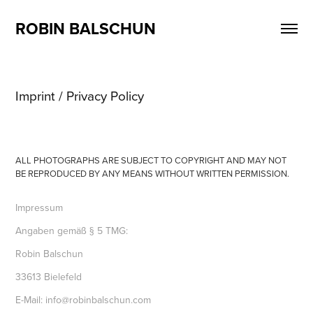
ROBIN BALSCHUN
Imprint / Privacy Policy
ALL PHOTOGRAPHS ARE SUBJECT TO COPYRIGHT AND MAY NOT
BE REPRODUCED BY ANY MEANS WITHOUT WRITTEN PERMISSION.
Impressum
Angaben gemäß § 5 TMG:
Robin Balschun
33613 Bielefeld
E-Mail: info@robinbalschun.com