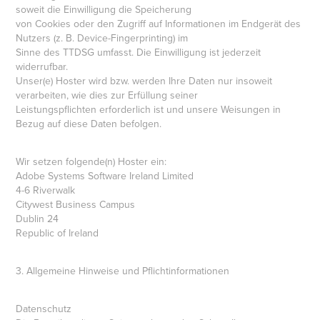
soweit die Einwilligung die Speicherung
von Cookies oder den Zugriff auf Informationen im Endgerät des
Nutzers (z. B. Device-Fingerprinting) im
Sinne des TTDSG umfasst. Die Einwilligung ist jederzeit
widerrufbar.
Unser(e) Hoster wird bzw. werden Ihre Daten nur insoweit
verarbeiten, wie dies zur Erfüllung seiner
Leistungspflichten erforderlich ist und unsere Weisungen in
Bezug auf diese Daten befolgen.
Wir setzen folgende(n) Hoster ein:
Adobe Systems Software Ireland Limited
4-6 Riverwalk
Citywest Business Campus
Dublin 24
Republic of Ireland
3. Allgemeine Hinweise und Pflichtinformationen
Datenschutz