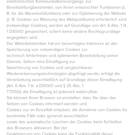
elektronischen Kommunikationsvorgangs, zur
Bereitstellungbestimmter, von Ihnen erwünschter Funktionen (z.
B. für die Warenkorbfunktion) oder zur Optimierung der Website
(z. B. Cookies zur Messung des Webpublikums) erforderlich sind
(notwendige Cookies), werden auf Grundlage von Art. 6 Abs. 1 lit.
f DSGVO gespeichert, sofern keine andere Rechtsgrundlage
angegeben wird.
Der Websitebetreiber hat ein berechtigtes Interesse an der
Speicherung von notwendigen Cookies zur
technisch fehlerfreien und optimierten Bereitstellung seiner
Dienste. Sofern eine Einwilligung zur
Speicherung von Cookies und vergleichbaren
Wiedererkennungstechnologien abgefragt wurde, erfolgt die
Verarbeitung ausschließlich auf Grundlage dieser Einwilligung
(Art. 6 Abs. 1 lit. a DSGVO und § 25 Abs. 1
TTDSG); die Einwilligung ist jederzeit widerrufbar.
Sie können Ihren Browser so einstellen, dass Sie über das
Setzen von Cookies informiert werden und
Cookies nur im Einzelfall erlauben, die Annahme von Cookies für
bestimmte Fälle oder generell ausschließen
sowie das automatische Löschen der Cookies beim Schließen
des Browsers aktivieren. Bei der
Deaktivierung von Cookies kann die Funktionalität dieser