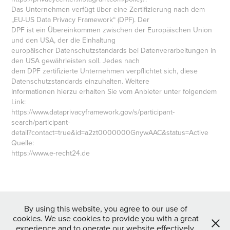
Das Unternehmen verfügt über eine Zertifizierung nach dem
„EU-US Data Privacy Framework“ (DPF). Der
DPF ist ein Übereinkommen zwischen der Europäischen Union
und den USA, der die Einhaltung
europäischer Datenschutzstandards bei Datenverarbeitungen in
den USA gewährleisten soll. Jedes nach
dem DPF zertifizierte Unternehmen verpflichtet sich, diese
Datenschutzstandards einzuhalten. Weitere
Informationen hierzu erhalten Sie vom Anbieter unter folgendem
Link:
https://www.dataprivacyframework.gov/s/participant-
search/participant-
detail?contact=true&id=a2zt0000000GnywAAC&status=Active
Quelle:
https://www.e-recht24.de
By using this website, you agree to our use of
cookies. We use cookies to provide you with a great
experience and to operate our website effectively.
© 2026 Robin Balschun - All Rights Reserved |