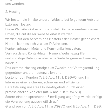
uns wenden.
2. Hosting
Wir hosten die Inhalte unserer Website bei folgendem Anbieter:
Externes Hosting
Diese Website wird extern gehostet. Die personenbezogenen
Daten, die auf dieser Website erfasst werden,
werden auf den Servern des Hosters / der Hoster gespeichert.
Hierbei kann es sich v. a. um IP-Adressen,
Kontaktanfragen, Meta- und Kommunikationsdaten,
Vertragsdaten, Kontaktdaten, Namen, Websitezugriffe
und sonstige Daten, die über eine Website generiert werden,
handeln.
Das externe Hosting erfolgt zum Zwecke der Vertragserfüllung
gegenüber unseren potenziellen und
bestehenden Kunden (Art. 6 Abs. 1 lit. b DSGVO) und im
Interesse einer sicheren, schnellen und effizienten
Bereitstellung unseres Online-Angebots durch einen
professionellen Anbieter (Art. 6 Abs. 1 lit. f DSGVO).
Sofern eine entsprechende Einwilligung abgefragt wurde, erfolgt
die Verarbeitung ausschließlich auf
Grundlage von Art. 6 Abs. 1 lit. a DSGVO und § 25 Abs. 1 TTDSG,