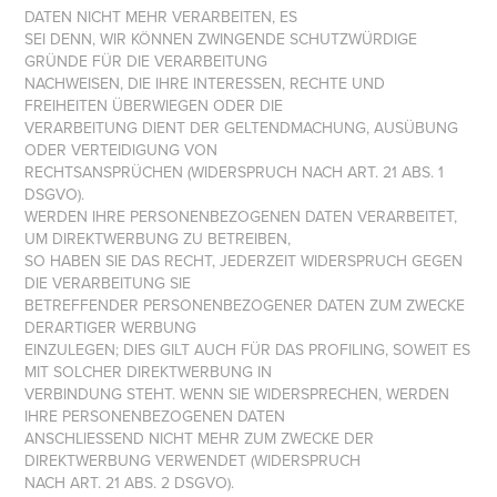
DATEN NICHT MEHR VERARBEITEN, ES
SEI DENN, WIR KÖNNEN ZWINGENDE SCHUTZWÜRDIGE
GRÜNDE FÜR DIE VERARBEITUNG
NACHWEISEN, DIE IHRE INTERESSEN, RECHTE UND
FREIHEITEN ÜBERWIEGEN ODER DIE
VERARBEITUNG DIENT DER GELTENDMACHUNG, AUSÜBUNG
ODER VERTEIDIGUNG VON
RECHTSANSPRÜCHEN (WIDERSPRUCH NACH ART. 21 ABS. 1
DSGVO).
WERDEN IHRE PERSONENBEZOGENEN DATEN VERARBEITET,
UM DIREKTWERBUNG ZU BETREIBEN,
SO HABEN SIE DAS RECHT, JEDERZEIT WIDERSPRUCH GEGEN
DIE VERARBEITUNG SIE
BETREFFENDER PERSONENBEZOGENER DATEN ZUM ZWECKE
DERARTIGER WERBUNG
EINZULEGEN; DIES GILT AUCH FÜR DAS PROFILING, SOWEIT ES
MIT SOLCHER DIREKTWERBUNG IN
VERBINDUNG STEHT. WENN SIE WIDERSPRECHEN, WERDEN
IHRE PERSONENBEZOGENEN DATEN
ANSCHLIESSEND NICHT MEHR ZUM ZWECKE DER
DIREKTWERBUNG VERWENDET (WIDERSPRUCH
NACH ART. 21 ABS. 2 DSGVO).