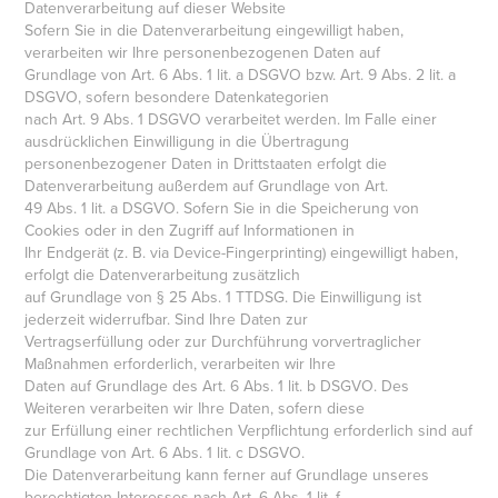
Datenverarbeitung auf dieser Website
Sofern Sie in die Datenverarbeitung eingewilligt haben,
verarbeiten wir Ihre personenbezogenen Daten auf
Grundlage von Art. 6 Abs. 1 lit. a DSGVO bzw. Art. 9 Abs. 2 lit. a
DSGVO, sofern besondere Datenkategorien
nach Art. 9 Abs. 1 DSGVO verarbeitet werden. Im Falle einer
ausdrücklichen Einwilligung in die Übertragung
personenbezogener Daten in Drittstaaten erfolgt die
Datenverarbeitung außerdem auf Grundlage von Art.
49 Abs. 1 lit. a DSGVO. Sofern Sie in die Speicherung von
Cookies oder in den Zugriff auf Informationen in
Ihr Endgerät (z. B. via Device-Fingerprinting) eingewilligt haben,
erfolgt die Datenverarbeitung zusätzlich
auf Grundlage von § 25 Abs. 1 TTDSG. Die Einwilligung ist
jederzeit widerrufbar. Sind Ihre Daten zur
Vertragserfüllung oder zur Durchführung vorvertraglicher
Maßnahmen erforderlich, verarbeiten wir Ihre
Daten auf Grundlage des Art. 6 Abs. 1 lit. b DSGVO. Des
Weiteren verarbeiten wir Ihre Daten, sofern diese
zur Erfüllung einer rechtlichen Verpflichtung erforderlich sind auf
Grundlage von Art. 6 Abs. 1 lit. c DSGVO.
Die Datenverarbeitung kann ferner auf Grundlage unseres
berechtigten Interesses nach Art. 6 Abs. 1 lit. f